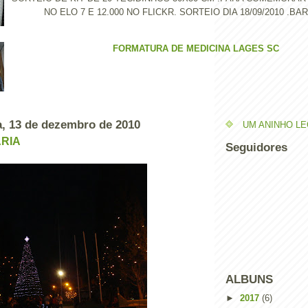
NO ELO 7 E 12.000 NO FLICKR. SORTEIO DIA 18/09/2010 .BAR
FORMATURA DE MEDICINA LAGES SC
a, 13 de dezembro de 2010
UM ANINHO L
RIA
Seguidores
ALBUNS
►
2017
(6)