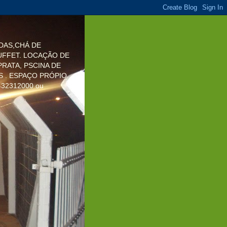
DAS,CHÁ DE
UFFET. LOCAÇÃO DE
RATA, PSCINA DE
S . ESPAÇO PRÓPIO.
32312000 ou