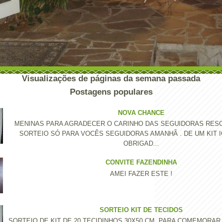
Visualizações de páginas da semana passada
Postagens populares
NOVA CHANCE
MENINAS PARA AGRADECER O CARINHO DAS SEGUIDORAS RESO
SORTEIO SÓ PARA VOCÊS SEGUIDORAS AMANHÃ . DE UM KIT I
OBRIGAD...
CONVITE FAZENDINHA
AMEI FAZER ESTE !
SORTEIO KIT DE TECIDOS
SORTEIO DE KIT DE 20 TECIDINHOS 30X50 CM .PARA COMEMORAR 2