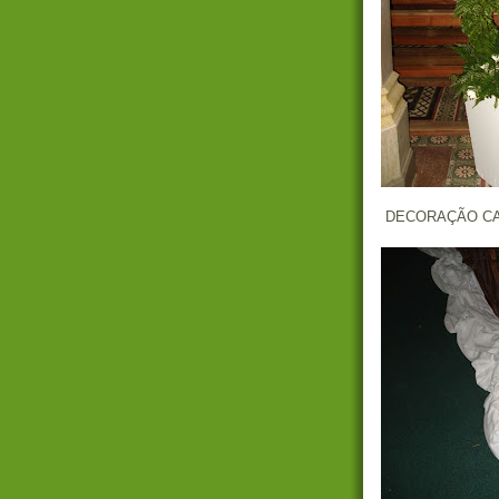
DECORAÇÃO C